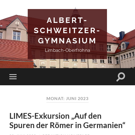
ALBERT-
SCHWEITZER-
GYMNASIUM
Limbach-Oberfrohna
MONAT:
JUNI 2023
LIMES-Exkursion „Auf den
Spuren der Römer in Germanien“