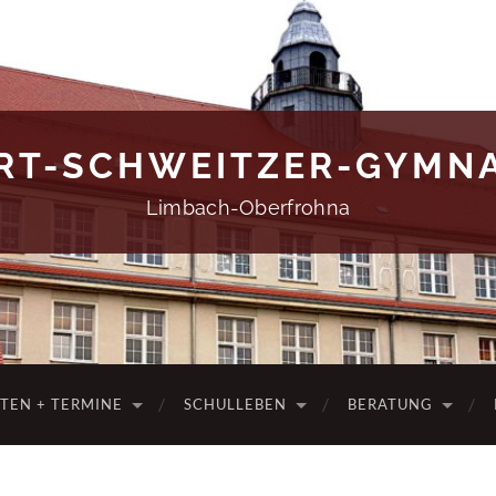
RT-SCHWEITZER-GYMN
Limbach-Oberfrohna
ITEN + TERMINE
SCHULLEBEN
BERATUNG