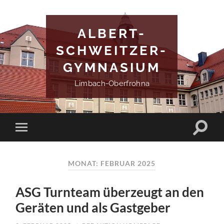
ALBERT-
SCHWEITZER-
GYMNASIUM
Limbach-Oberfrohna
MONAT:
FEBRUAR 2025
ASG Turnteam überzeugt an den
Geräten und als Gastgeber