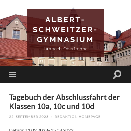
ALBERT-
SCHWEITZER-
GYMNASIUM
Limbach-Oberfrohna
Tagebuch der Abschlussfahrt der
Klassen 10a, 10c und 10d
25. SEPTEMBER 2023
/
REDAKTION HOMEPAGE
Datum: 11.09.2023–15.09.2023