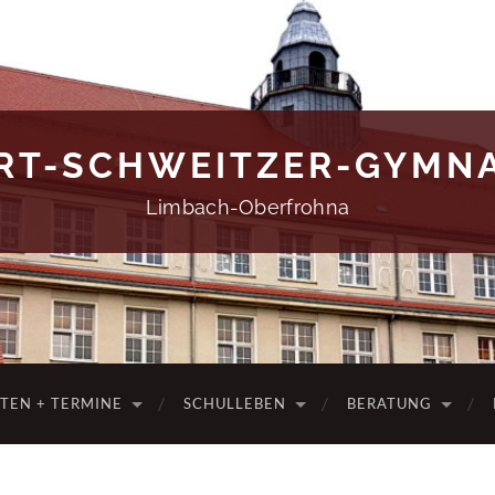
RT-SCHWEITZER-GYMN
Limbach-Oberfrohna
ITEN + TERMINE
SCHULLEBEN
BERATUNG